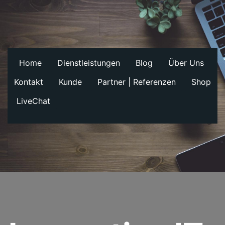
Home
Dienstleistungen​
Blog
Über Uns
Kontakt
Kunde
Partner | Referenzen
Shop
LiveChat