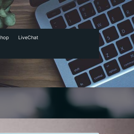
Shop
LiveChat