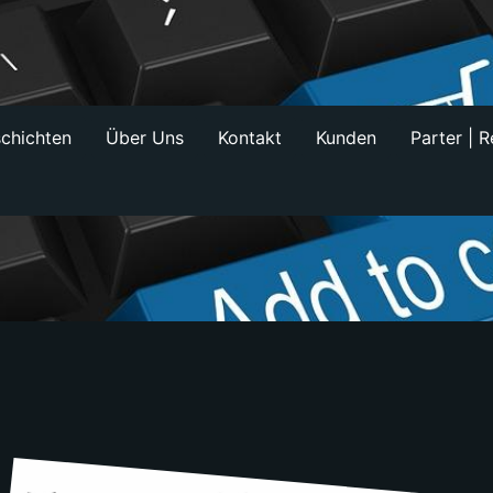
schichten
Über Uns
Kontakt
Kunden
Parter | 